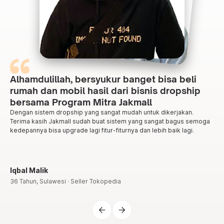
Alhamdulillah, bersyukur banget bisa beli
rumah dan mobil hasil dari bisnis dropship
bersama Program Mitra Jakmall
Dengan sistem dropship yang sangat mudah untuk dikerjakan.
Terima kasih Jakmall sudah buat sistem yang sangat bagus semoga
kedepannya bisa upgrade lagi fitur-fiturnya dan lebih baik lagi.
Iqbal Malik
36 Tahun, Sulawesi · Seller Tokopedia
arrow_back
arrow_forward