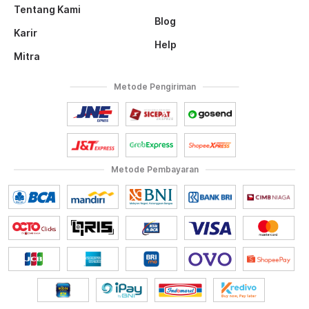
Tentang Kami
Blog
Karir
Help
Mitra
Metode Pengiriman
Metode Pembayaran