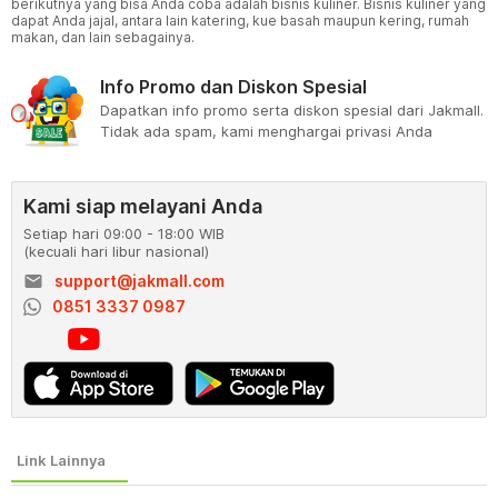
berikutnya yang bisa Anda coba adalah bisnis kuliner. Bisnis kuliner yang
dapat Anda jajal, antara lain katering, kue basah maupun kering, rumah
makan, dan lain sebagainya.
Info Promo dan Diskon Spesial
Dapatkan info promo serta diskon spesial dari Jakmall.
Tidak ada spam, kami menghargai privasi Anda
Kami siap melayani Anda
Setiap hari 09:00 - 18:00 WIB
(kecuali hari libur nasional)
email
support@jakmall.com
0851 3337 0987