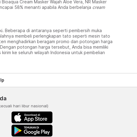
ti Bioaqua Cream Masker Wajah Aloe Vera, NR Masker
encapai 58% menanti apabila Anda berbelanja
cream
iki. Beberapa di antaranya seperti pembersih muka
salahnya membeli perlengkapan tato seperti mesin tato
sisten menghadirkan beragam promo dan potongan harga
 Dengan potongan harga tersebut, Anda bisa memiliki
 kirim ke seluruh wilayah Indonesia untuk pembelian
lp
nda
kecuali hari libur nasional)