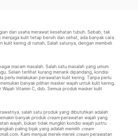
agian dari usaha merawat kesehatan tubuh. Sebab, tak
 menjaga kulit tetap bersih dan sehat, ada banyak cara
n kulit kering di rumah. Salah satunya, dengan membeli
erbagai macam masalah. Salah satu masalah yang umum
gu. Selain terlihat kurang menarik dipandang, kondisi
a perlu melakukan perawatan kulit kering. Tanpa perlu
nemukan banyak pilihan masker wajah untuk kulit kering.
 Wajah Vitamin C, dsb. Semua produk masker kulit
erawatnya, salah satu produk yang dibutuhkan adalah
a semakin banyak produk
cream
perawatan wajah yang
tan wajah, bukan tidak mungkin kondisi wajah justru
angkah paling bijak yang adalah memilih
cream
kmall.com. Kami menjual merek-merek
cream
perawatan