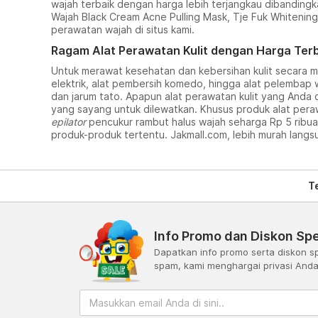
wajah terbaik dengan harga lebih terjangkau dibanding
Wajah Black Cream Acne Pulling Mask, Tje Fuk Whitenin
perawatan wajah di situs kami.
Ragam Alat Perawatan Kulit dengan Harga Ter
Untuk merawat kesehatan dan kebersihan kulit secara ma
elektrik, alat pembersih komedo, hingga alat pelembap
dan jarum tato. Apapun alat perawatan kulit yang And
yang sayang untuk dilewatkan. Khusus produk alat pera
epilator
pencukur rambut halus wajah seharga Rp 5 ribuan
produk-produk tertentu. Jakmall.com, lebih murah langs
T
Info Promo dan Diskon Spe
Dapatkan info promo serta diskon sp
spam, kami menghargai privasi And