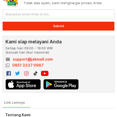
Tidak ada spam, kami menghargai privasi Anda
Submit
Kami siap melayani Anda
Setiap hari 09:00 - 18:00 WIB
(kecuali hari libur nasional)
email
support@jakmall.com
0851 3337 0987
Tentang Kami