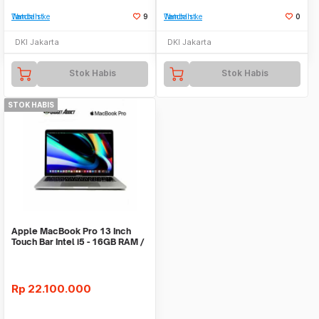
Tambah ke Watchlist
9
Tambah ke Watchlist
0
DKI Jakarta
DKI Jakarta
Stok Habis
Stok Habis
STOK HABIS
Apple MacBook Pro 13 Inch
Touch Bar Intel i5 - 16GB RAM /
512GB SSD
Rp
22.100.000