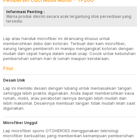
Pembersih Cuci Mobil Motor - TP266
Informasi Penting :
Warna produk dikirim secara acak tergantung stok persediaan yang
tersedia.
Lap atau handuk microfiber ini dirancang khusus untuk
membersihkan debu dan kotoran. Terbuat dari kain microfiber,
sarung tangan pembersih ini mampu mengangkat kotoran dengan
mudah dan cepat hanya dalam sekali usap. Cocok untuk kebutuhan
pembersihan sehari-hari di rumah maupun kendaraan.
Fitur
Desain Unik
Lap ini memiliki desain dengan lubang untuk memasukkan tangan
sehingga lebih praktis digunakan. Anda dapat membersihkan kaca
rumah, mobil, atau perabotan lainnya dengan lebih mudah dan
lebih maksimal. Desainnya membuat tangan tidak mudah lelah saat
digunakan.
Microfiber Unggul
Lap microfiber spons OTOHEROES menggunakan teknologi
microfiber berkualitas yang memberikan kemampuan pembersihan