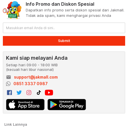
Info Promo dan Diskon Spesial
Dapatkan info promo serta diskon spesial dari Jakmall.
Tidak ada spam, kami menghargai privasi Anda
Submit
Kami siap melayani Anda
Setiap hari 09:00 - 18:00 WIB
(kecuali hari libur nasional)
email
support@jakmall.com
0851 3337 0987