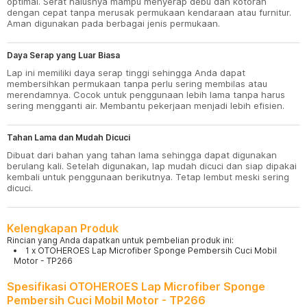
optimal. Serat halusnya mampu menyerap debu dan kotoran
dengan cepat tanpa merusak permukaan kendaraan atau furnitur.
Aman digunakan pada berbagai jenis permukaan.
Daya Serap yang Luar Biasa
Lap ini memiliki daya serap tinggi sehingga Anda dapat
membersihkan permukaan tanpa perlu sering membilas atau
merendamnya. Cocok untuk penggunaan lebih lama tanpa harus
sering mengganti air. Membantu pekerjaan menjadi lebih efisien.
Tahan Lama dan Mudah Dicuci
Dibuat dari bahan yang tahan lama sehingga dapat digunakan
berulang kali. Setelah digunakan, lap mudah dicuci dan siap dipakai
kembali untuk penggunaan berikutnya. Tetap lembut meski sering
dicuci.
Kelengkapan Produk
Rincian yang Anda dapatkan untuk pembelian produk ini:
1 x OTOHEROES Lap Microfiber Sponge Pembersih Cuci Mobil
Motor - TP266
Spesifikasi OTOHEROES Lap Microfiber Sponge
Pembersih Cuci Mobil Motor - TP266