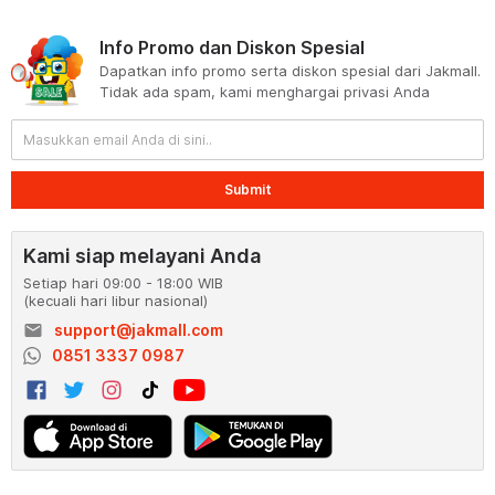
Info Promo dan Diskon Spesial
Dapatkan info promo serta diskon spesial dari Jakmall.
Tidak ada spam, kami menghargai privasi Anda
Submit
Kami siap melayani Anda
Setiap hari 09:00 - 18:00 WIB
(kecuali hari libur nasional)
email
support@jakmall.com
0851 3337 0987