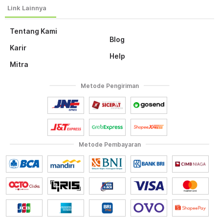
Tentang Kami
Blog
Karir
Help
Mitra
Metode Pengiriman
Metode Pembayaran