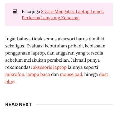
💻
Baca juga
8 Cara Mengatasi Laptop Lemot,
Performa Langsung Kencang!
Ingat bahwa tidak semua aksesori harus dimiliki
sekaligus. Evaluasi kebutuhan pribadi, kebiasaan
penggunaan laptop, dan anggaran yang tersedia
sebelum melakukan pembelian. Jakmall punya
rekomendasi
aksesoris laptop
lainnya seperti
mikrofon
,
lampu baca
dan
mouse pad
, hingga
dust
plug
.
READ NEXT