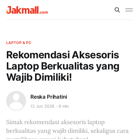
LAPTOP & PC
Rekomendasi Aksesoris
Laptop Berkualitas yang
Wajib Dimiliki!
Reska Prihatini
12 Jun 2026
6 min
Simak rekomendasi aksesoris laptop
berkualitas yang wajib dimiliki, sekaligus cara