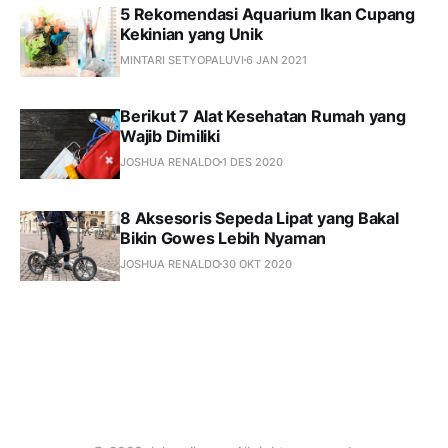
5 Rekomendasi Aquarium Ikan Cupang
Kekinian yang Unik
MINTARI SETYOPALUVI
6 JAN 2021
Berikut 7 Alat Kesehatan Rumah yang
Wajib Dimiliki
JOSHUA RENALDO
1 DES 2020
8 Aksesoris Sepeda Lipat yang Bakal
Bikin Gowes Lebih Nyaman
JOSHUA RENALDO
30 OKT 2020