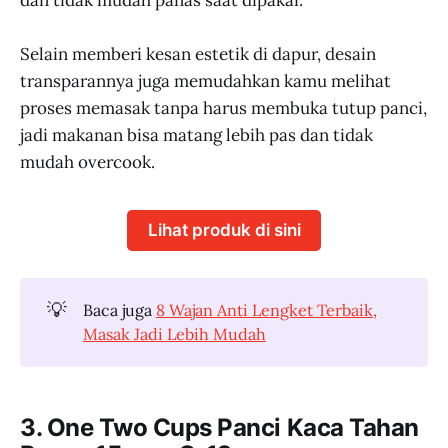
Selain memberi kesan estetik di dapur, desain
transparannya juga memudahkan kamu melihat
proses memasak tanpa harus membuka tutup panci,
jadi makanan bisa matang lebih pas dan tidak
mudah overcook.
Lihat produk di sini
💡
Baca juga
8 Wajan Anti Lengket Terbaik,
Masak Jadi Lebih Mudah
3. One Two Cups Panci Kaca Tahan