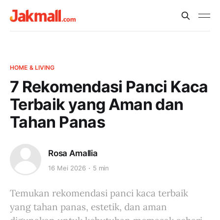
HOME & LIVING
7 Rekomendasi Panci Kaca
Terbaik yang Aman dan
Tahan Panas
Rosa Amallia
16 Mei 2026
5 min
Temukan rekomendasi panci kaca terbaik
yang tahan panas, estetik, dan aman