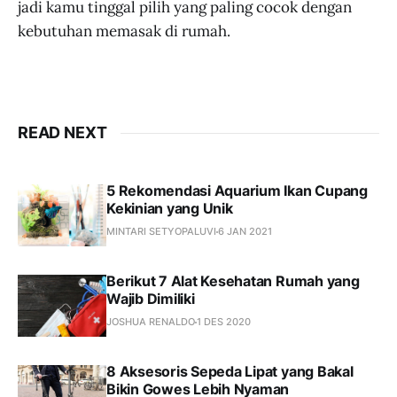
jadi kamu tinggal pilih yang paling cocok dengan
kebutuhan memasak di rumah.
READ NEXT
5 Rekomendasi Aquarium Ikan Cupang
Kekinian yang Unik
MINTARI SETYOPALUVI
6 JAN 2021
Berikut 7 Alat Kesehatan Rumah yang
Wajib Dimiliki
JOSHUA RENALDO
1 DES 2020
8 Aksesoris Sepeda Lipat yang Bakal
Bikin Gowes Lebih Nyaman