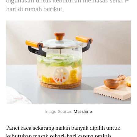
digunakan untuk kebutuhan memasak sehari-
hari di rumah berikut.
Image Source: 
Masshine
Panci kaca sekarang makin banyak dipilih untuk
kebutuhan masak sehari-hari karena praktis