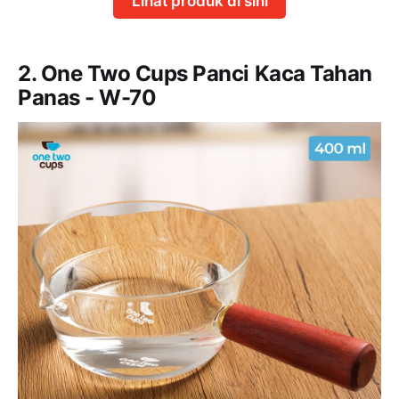
Lihat produk di sini
2. One Two Cups Panci Kaca Tahan
Panas - W-70