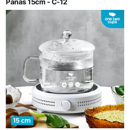
Panas 15cm - C-12