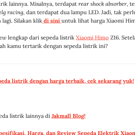
rik lainnya. Misalnya, terdapat
rear shock absorber
, t
lg racing
, dan terdapat dua lampu LED. Jadi, tak per
agi. Silakan klik
di sini
untuk lihat harga Xiaomi Hi
iew
lengkap dari sepeda listrik
Xiaomi Himo
Z16. Setel
ah kamu tertarik dengan sepeda listrik ini?
eda listrik dengan harga terbaik, cek sekarang yuk!
da listrik lainnya di
Jakmall Blog!
Spesifikasi, Harga, dan Review Sepeda Elektrik Xia