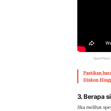
Spesifikasi
Pastikan bar
Diskon Hing
3. Berapa s
Jika melihat sp