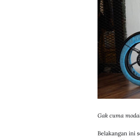
Gak cuma modal 
Belakangan ini s