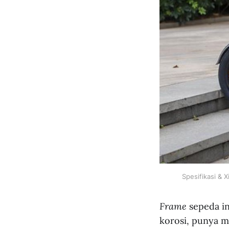
Spesifikasi & 
Frame
sepeda in
korosi, punya m