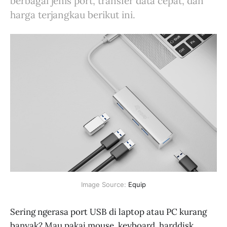
berbagai jenis port, transfer data cepat, dan
harga terjangkau berikut ini.
Image Source: 
Equip
Sering ngerasa port USB di laptop atau PC kurang
banyak? Mau pakai mouse, keyboard, harddisk,