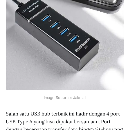
Image Souurce: Jakmall
Salah satu USB hub terbaik ini hadir dengan 4 port
USB Type A yang bisa dipakai bersamaan. Port
dengan kecepatan transfer data hingga 5 Gbps yang