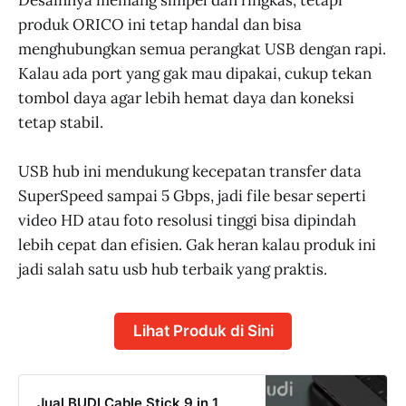
produk ORICO ini tetap handal dan bisa
menghubungkan semua perangkat USB dengan rapi.
Kalau ada port yang gak mau dipakai, cukup tekan
tombol daya agar lebih hemat daya dan koneksi
tetap stabil.
USB hub ini mendukung kecepatan transfer data
SuperSpeed sampai 5 Gbps, jadi file besar seperti
video HD atau foto resolusi tinggi bisa dipindah
lebih cepat dan efisien. Gak heran kalau produk ini
jadi salah satu usb hub terbaik yang praktis.
Lihat Produk di Sini
Jual BUDI Cable Stick 9 in 1