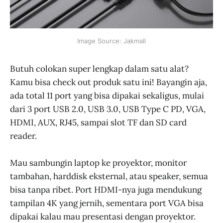
Image Source: Jakmall
Butuh colokan super lengkap dalam satu alat?
Kamu bisa check out produk satu ini! Bayangin aja,
ada total 11 port yang bisa dipakai sekaligus, mulai
dari 3 port USB 2.0, USB 3.0, USB Type C PD, VGA,
HDMI, AUX, RJ45, sampai slot TF dan SD card
reader.
Mau sambungin laptop ke proyektor, monitor
tambahan, harddisk eksternal, atau speaker, semua
bisa tanpa ribet. Port HDMI-nya juga mendukung
tampilan 4K yang jernih, sementara port VGA bisa
dipakai kalau mau presentasi dengan proyektor.