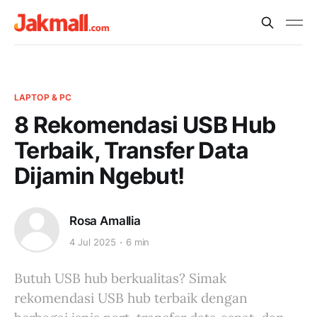
LAPTOP & PC
8 Rekomendasi USB Hub
Terbaik, Transfer Data
Dijamin Ngebut!
Rosa Amallia
4 Jul 2025
6 min
Butuh USB hub berkualitas? Simak
rekomendasi USB hub terbaik dengan