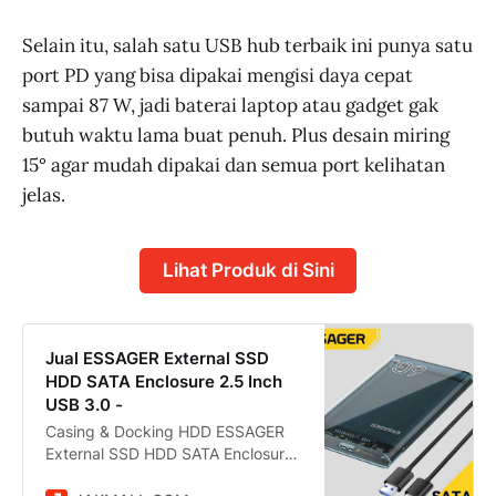
Selain itu, salah satu USB hub terbaik ini punya satu
port PD yang bisa dipakai mengisi daya cepat
sampai 87 W, jadi baterai laptop atau gadget gak
butuh waktu lama buat penuh. Plus desain miring
15° agar mudah dipakai dan semua port kelihatan
jelas.
Lihat Produk di Sini
Jual ESSAGER External SSD
HDD SATA Enclosure 2.5 Inch
USB 3.0 -
Casing & Docking HDD ESSAGER
External SSD HDD SATA Enclosure
2.5 Inch USB 3.0 - EYPS0-XZ20-P