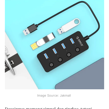
Image Source: Jakmall 
Desainnya memang simpel dan ringkas, tetapi