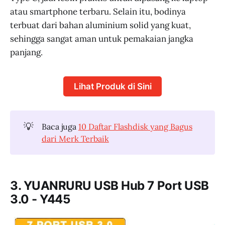
atau smartphone terbaru. Selain itu, bodinya
terbuat dari bahan aluminium solid yang kuat,
sehingga sangat aman untuk pemakaian jangka
panjang.
Lihat Produk di Sini
💡
Baca juga
10 Daftar Flashdisk yang Bagus
dari Merk Terbaik
3. YUANRURU USB Hub 7 Port USB
3.0 - Y445