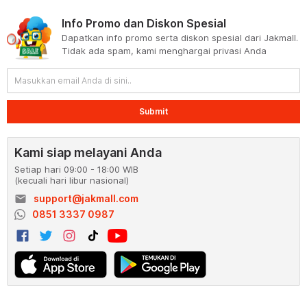
Info Promo dan Diskon Spesial
Dapatkan info promo serta diskon spesial dari Jakmall.
Tidak ada spam, kami menghargai privasi Anda
Submit
Kami siap melayani Anda
Setiap hari 09:00 - 18:00 WIB
(kecuali hari libur nasional)
email
support@jakmall.com
0851 3337 0987