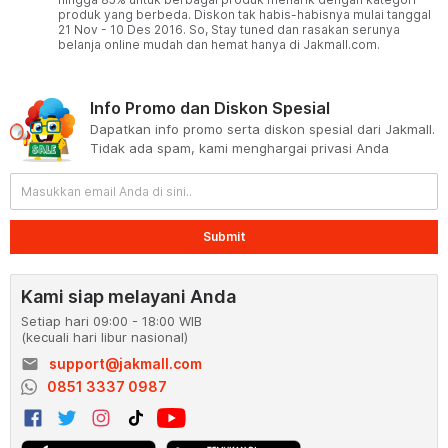
produk yang berbeda. Diskon tak habis-habisnya mulai tanggal
21 Nov - 10 Des 2016. So, Stay tuned dan rasakan serunya
belanja online mudah dan hemat hanya di Jakmall.com.
Info Promo dan Diskon Spesial
Dapatkan info promo serta diskon spesial dari Jakmall.
Tidak ada spam, kami menghargai privasi Anda
Submit
Kami siap melayani Anda
Setiap hari 09:00 - 18:00 WIB
(kecuali hari libur nasional)
email
support@jakmall.com
0851 3337 0987