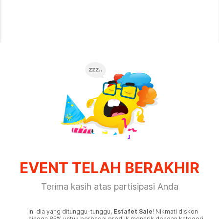
EVENT TELAH BERAKHIR
Terima kasih atas partisipasi Anda
Ini dia yang ditunggu-tunggu,
Estafet Sale
! Nikmati diskon
hingga 85% untuk berbagai produk menarik dengan kategori