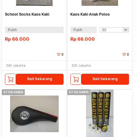
School Socks Kaos Kaki
Kaos Kaki Anak Polos
Putih
Putih
Rp
66.000
Rp
66.000
0
0
DKI Jakarta
DKI Jakarta
Beli Sekarang
Beli Sekarang
STOK HABIS
STOK HABIS