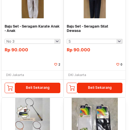
Baju Set - Seragam Karate Anak
Baju Set - Seragam Silat
- Anak
Dewasa
Rp
90.000
Rp
90.000
2
0
DKI Jakarta
DKI Jakarta
Beli Sekarang
Beli Sekarang