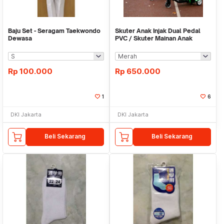
Baju Set - Seragam Taekwondo
Skuter Anak Injak Dual Pedal
Dewasa
PVC / Skuter Mainan Anak
Otoped
Rp
100.000
Rp
650.000
1
6
DKI Jakarta
DKI Jakarta
Beli Sekarang
Beli Sekarang