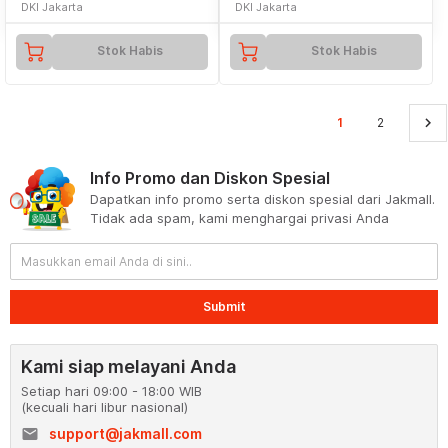
DKI Jakarta
DKI Jakarta
Stok Habis
Stok Habis
keyboard_arrow_right
1
2
Info Promo dan Diskon Spesial
Dapatkan info promo serta diskon spesial dari Jakmall.
Tidak ada spam, kami menghargai privasi Anda
Submit
Kami siap melayani Anda
Setiap hari 09:00 - 18:00 WIB
(kecuali hari libur nasional)
email
support@jakmall.com