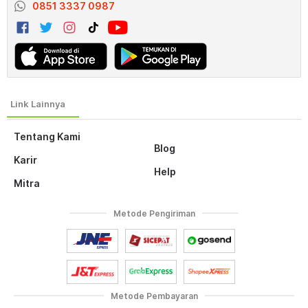
0851 3337 0987
Tentang Kami
Blog
Karir
Help
Mitra
Metode Pengiriman
Metode Pembayaran