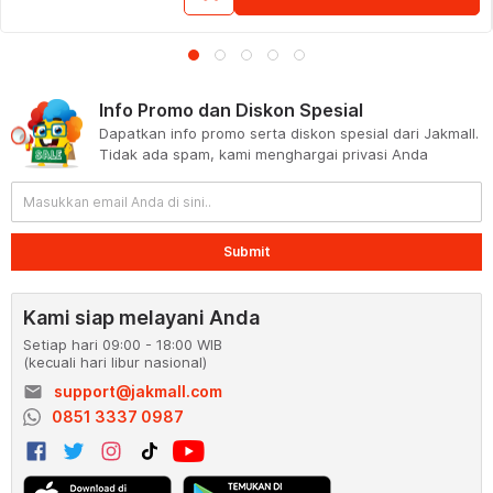
Info Promo dan Diskon Spesial
Dapatkan info promo serta diskon spesial dari Jakmall.
Tidak ada spam, kami menghargai privasi Anda
Submit
Kami siap melayani Anda
Setiap hari 09:00 - 18:00 WIB
(kecuali hari libur nasional)
email
support@jakmall.com
0851 3337 0987