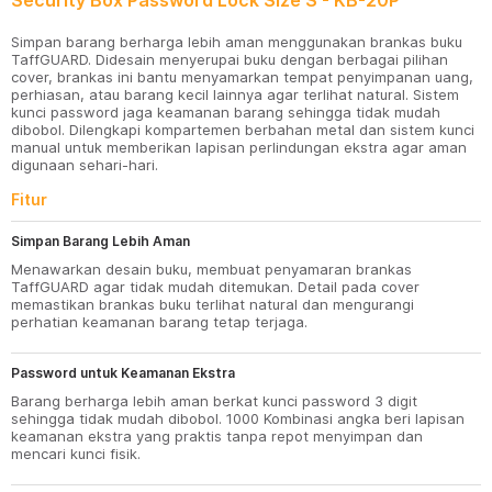
Security Box Password Lock Size S - KB-20P
Simpan barang berharga lebih aman menggunakan brankas buku
TaffGUARD. Didesain menyerupai buku dengan berbagai pilihan
cover, brankas ini bantu menyamarkan tempat penyimpanan uang,
perhiasan, atau barang kecil lainnya agar terlihat natural. Sistem
kunci password jaga keamanan barang sehingga tidak mudah
dibobol. Dilengkapi kompartemen berbahan metal dan sistem kunci
manual untuk memberikan lapisan perlindungan ekstra agar aman
digunaan sehari-hari.
Fitur
Simpan Barang Lebih Aman
Menawarkan desain buku, membuat penyamaran brankas
TaffGUARD agar tidak mudah ditemukan. Detail pada cover
memastikan brankas buku terlihat natural dan mengurangi
perhatian keamanan barang tetap terjaga.
Password untuk Keamanan Ekstra
Barang berharga lebih aman berkat kunci password 3 digit
sehingga tidak mudah dibobol. 1000 Kombinasi angka beri lapisan
keamanan ekstra yang praktis tanpa repot menyimpan dan
mencari kunci fisik.