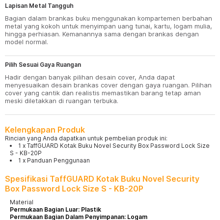
Lapisan Metal Tangguh
Bagian dalam brankas buku menggunakan kompartemen berbahan
metal yang kokoh untuk menyimpan uang tunai, kartu, logam mulia,
hingga perhiasan. Kemanannya sama dengan brankas dengan
model normal.
Pilih Sesuai Gaya Ruangan
Hadir dengan banyak pilihan desain cover, Anda dapat
menyesuaikan desain brankas cover dengan gaya ruangan. Pilihan
cover yang cantik dan realistis memastikan barang tetap aman
meski diletakkan di ruangan terbuka.
Kelengkapan Produk
Rincian yang Anda dapatkan untuk pembelian produk ini:
1 x TaffGUARD Kotak Buku Novel Security Box Password Lock Size
S - KB-20P
1 x Panduan Penggunaan
Spesifikasi TaffGUARD Kotak Buku Novel Security
Box Password Lock Size S - KB-20P
Material
Permukaan Bagian Luar: Plastik
Permukaan Bagian Dalam Penyimpanan: Logam