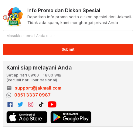
Info Promo dan Diskon Spesial
Dapatkan info promo serta diskon spesial dari Jakmall.
Tidak ada spam, kami menghargai privasi Anda
Submit
Kami siap melayani Anda
Setiap hari 09:00 - 18:00 WIB
(kecuali hari libur nasional)
email
support@jakmall.com
0851 3337 0987