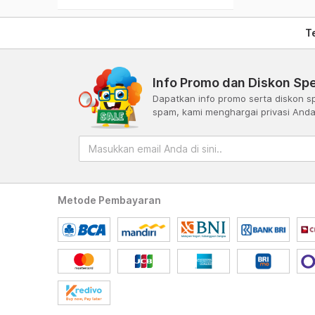
T
Info Promo dan Diskon Spe
Dapatkan info promo serta diskon sp
spam, kami menghargai privasi And
Metode Pembayaran