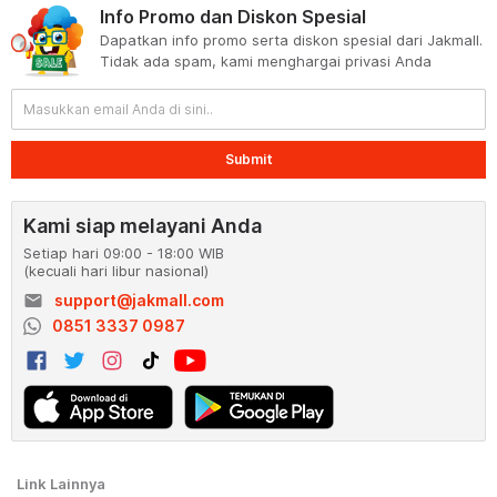
Info Promo dan Diskon Spesial
Dapatkan info promo serta diskon spesial dari Jakmall.
Tidak ada spam, kami menghargai privasi Anda
Submit
Kami siap melayani Anda
Setiap hari 09:00 - 18:00 WIB
(kecuali hari libur nasional)
email
support@jakmall.com
0851 3337 0987