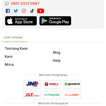
0851 3337 0987
Tentang Kami
Blog
Karir
Help
Mitra
Metode Pengiriman
Metode Pembayaran