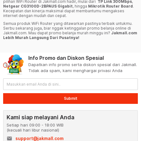
pilihan WiFi Router di Jakmall.com hadir, mulai dari
TP Link 300Mbps
,
Netgear CG3100D-2BPAUS Gigabit
, hingga
Mikrotik Router Board
.
Kecepatan dan kinerja maksimal dapat membantumu mengakses
internet dengan mudah dan cepat.
Semua produk WiFi Router yang ditawarkan pastinya terbaik untukmu.
Serbu sekarang juga, biar nggak ketinggalan promo belanja online di
Jakmall.com. Mau dapat promo belanja murah minggu ini?
Jakmall.com
Lebih Murah Langsung Dari Pusatnya!
Info Promo dan Diskon Spesial
Dapatkan info promo serta diskon spesial dari Jakmall.
Tidak ada spam, kami menghargai privasi Anda
Submit
Kami siap melayani Anda
Setiap hari 09:00 - 18:00 WIB
(kecuali hari libur nasional)
email
support@jakmall.com