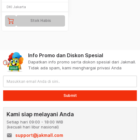
DKI Jakarta
Stok Habis
Info Promo dan Diskon Spesial
Dapatkan info promo serta diskon spesial dari Jakmall.
Tidak ada spam, kami menghargai privasi Anda
Submit
Kami siap melayani Anda
Setiap hari 09:00 - 18:00 WIB
(kecuali hari libur nasional)
email
support@jakmall.com