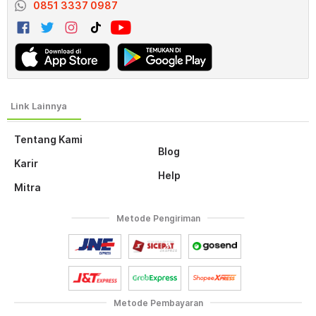
0851 3337 0987
Tentang Kami
Blog
Karir
Help
Mitra
Metode Pengiriman
Metode Pembayaran