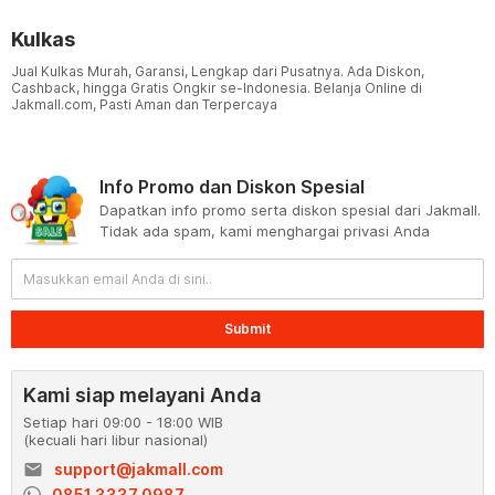
Kulkas
Jual Kulkas Murah, Garansi, Lengkap dari Pusatnya. Ada Diskon,
Cashback, hingga Gratis Ongkir se-Indonesia. Belanja Online di
Jakmall.com, Pasti Aman dan Terpercaya
Info Promo dan Diskon Spesial
Dapatkan info promo serta diskon spesial dari Jakmall.
Tidak ada spam, kami menghargai privasi Anda
Submit
Kami siap melayani Anda
Setiap hari 09:00 - 18:00 WIB
(kecuali hari libur nasional)
email
support@jakmall.com
0851 3337 0987