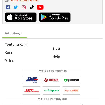
Tentang Kami
Blog
Karir
Help
Mitra
Metode Pengiriman
Metode Pembayaran