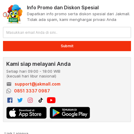
Info Promo dan Diskon Spesial
Dapatkan info promo serta diskon spesial dari Jakmall.
Tidak ada spam, kami menghargai privasi Anda
Submit
Kami siap melayani Anda
Setiap hari 09:00 - 18:00 WIB
(kecuali hari libur nasional)
email
support@jakmall.com
0851 3337 0987