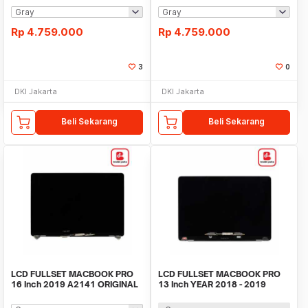
Rp
4.759.000
Rp
4.759.000
3
0
DKI Jakarta
DKI Jakarta
Beli Sekarang
Beli Sekarang
LCD FULLSET MACBOOK PRO
LCD FULLSET MACBOOK PRO
16 Inch 2019 A2141 ORIGINAL
13 Inch YEAR 2018 - 2019
A1989 ORIGINAL