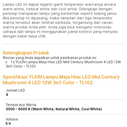
Lampu LED ini dapat diganti-ganti temperatur warnanya antara
warm white, natural white dan cool white. Dilengkapi dengan
penutup transparan lampu yang berbentuk seperti tudung jamur.
Bila penutup ini dipasang, maka tampilan dari tiga temperatur
warna tersebut akan terlihat berbeda, tergantung dari varian
warna produk Anda pilih. Anda juga bisa mengatur intensitas
cahaya dari lampu ini menggunakan panel kontrol yang menyatu
dengan kabel daya USB.
Kelengkapan Produk
Rincian yang Anda dapatkan untuk pembelian produk ini:
1 x YIJUN Lampu Meja Hias LED Mid Century Mushroom 4 LED 12W
3in1 Color - TL102
Spesifikasi YIJUN Lampu Meja Hias LED Mid Century
Mushroom 4 LED 12W 3in1 Color - TL102
Jumlah LED
4
Temperatur Warna
3000 - 6000 K (Warm White, Natural White, Cool White)
Voltase
5 V