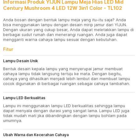
Informasi Produk YIJUN Lampu Meja Hias LED Mid
Century Mushroom 4 LED 12W 3in1 Color - TL102
Anda bosan dengan bentuk lampu meja yang itu-itu saja? Anda
bisa menggunakan lampu dengan desain mirip jamur dari YIJUN.
Dengan ukuran yang cukup besar, Anda dapat meletakkan lampu di
berbagai sudut rumah dan menerangi ruangan. Anda juga dapat
mengganti warna cahaya lampu sesuai dengan kebutuhan.
Fitur
Lampu Desain Unik
Bentuk desain kepala lampu yang menyerupai jamur membuat
cahaya lampu tidak langsung tertuju ke mata. Dengan begitu,
cahaya yang dihasilkan menjadi lebih lembut dan membuat lampu
cocok digunakan di berbagai ruangan sebagai cahaya tambahan.
Lampu LED Berkualitas
Lampu ini menggunakan lampu LED berkualitas sehingga lampu
dapat menyala dengan durasi yang sangat lama. Lampu LED juga
tidak mudah mati jika dibandingkan dengan lampu bohlam pada
umumnya.
Ubah Warna dan Kecerahan Cahaya