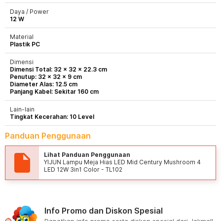
Daya / Power
12 W
Material
Plastik PC
Dimensi
Dimensi Total: 32 x 32 x 22.3 cm
Penutup: 32 x 32 x 9 cm
Diameter Alas: 12.5 cm
Panjang Kabel: Sekitar 160 cm
Lain-lain
Tingkat Kecerahan: 10 Level
Panduan Penggunaan
Lihat Panduan Penggunaan
YIJUN Lampu Meja Hias LED Mid Century Mushroom 4
LED 12W 3in1 Color - TL102
Info Promo dan Diskon Spesial