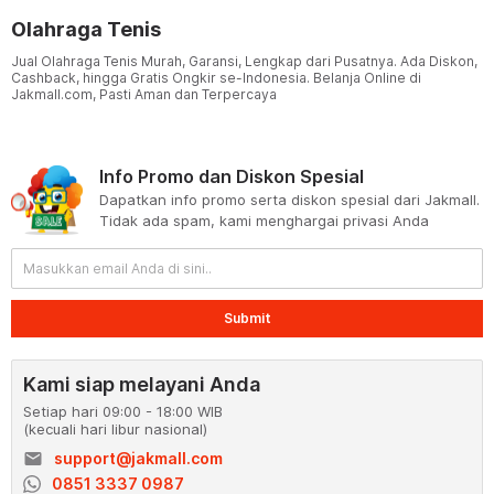
Olahraga Tenis
Jual Olahraga Tenis Murah, Garansi, Lengkap dari Pusatnya. Ada Diskon,
Cashback, hingga Gratis Ongkir se-Indonesia. Belanja Online di
Jakmall.com, Pasti Aman dan Terpercaya
Info Promo dan Diskon Spesial
Dapatkan info promo serta diskon spesial dari Jakmall.
Tidak ada spam, kami menghargai privasi Anda
Submit
Kami siap melayani Anda
Setiap hari 09:00 - 18:00 WIB
(kecuali hari libur nasional)
email
support@jakmall.com
0851 3337 0987