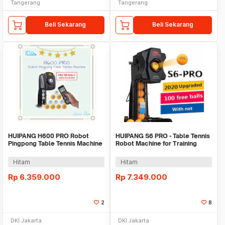
Tangerang
Tangerang
Beli Sekarang
Beli Sekarang
HUIPANG H600 PRO Robot
HUIPANG S6 PRO - Table Tennis
Pingpong Table Tennis Machine
Robot Machine for Training
Wireless Remote
Hitam
Hitam
Rp
6.359.000
Rp
7.349.000
2
8
DKI Jakarta
DKI Jakarta