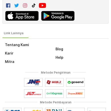
Tentang Kami
Blog
Karir
Help
Mitra
Metode Pengiriman
Metode Pembayaran