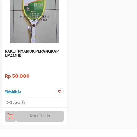
RAKET NYAMUK PERANGKAP
NYAMUK
Rp
50.000
Tambah ke Watchlist
1
DKI Jakarta
Stok Habis