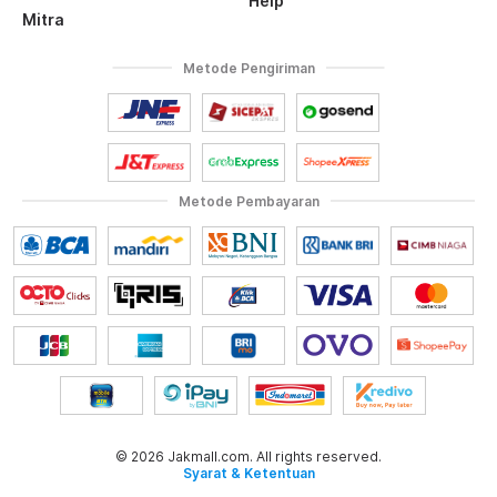
Help
Mitra
Metode Pengiriman
Metode Pembayaran
© 2026 Jakmall.com. All rights reserved.
Syarat & Ketentuan