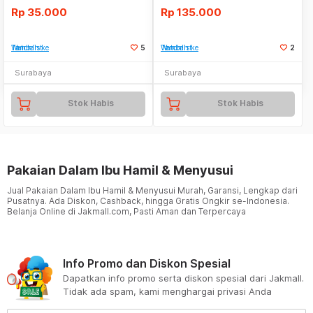
Rp
35.000
Rp
135.000
Tambah ke Watchlist
5
Tambah ke Watchlist
2
Surabaya
Surabaya
Stok Habis
Stok Habis
Pakaian Dalam Ibu Hamil & Menyusui
Jual Pakaian Dalam Ibu Hamil & Menyusui Murah, Garansi, Lengkap dari
Pusatnya. Ada Diskon, Cashback, hingga Gratis Ongkir se-Indonesia.
Belanja Online di Jakmall.com, Pasti Aman dan Terpercaya
Info Promo dan Diskon Spesial
Dapatkan info promo serta diskon spesial dari Jakmall.
Tidak ada spam, kami menghargai privasi Anda