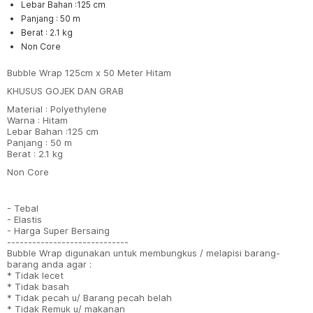
Lebar Bahan :125 cm
Panjang : 50 m
Berat : 2.1 kg
Non Core
Bubble Wrap 125cm x 50 Meter Hitam
KHUSUS GOJEK DAN GRAB
Material : Polyethylene
Warna : Hitam
Lebar Bahan :125 cm
Panjang : 50 m
Berat : 2.1 kg
Non Core
- Tebal
- Elastis
- Harga Super Bersaing
-----------------------------
Bubble Wrap digunakan untuk membungkus / melapisi barang-
barang anda agar :
* Tidak lecet
* Tidak basah
* Tidak pecah u/ Barang pecah belah
* Tidak Remuk u/ makanan