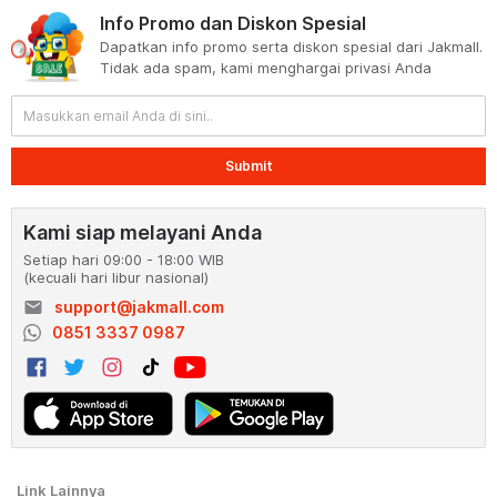
Info Promo dan Diskon Spesial
Dapatkan info promo serta diskon spesial dari Jakmall.
Tidak ada spam, kami menghargai privasi Anda
Submit
Kami siap melayani Anda
Setiap hari 09:00 - 18:00 WIB
(kecuali hari libur nasional)
email
support@jakmall.com
0851 3337 0987