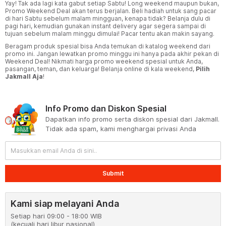
Yay! Tak ada lagi kata gabut setiap Sabtu! Long weekend maupun bukan,
Promo Weekend Deal akan terus berjalan. Beli hadiah untuk sang pacar
di hari Sabtu sebelum malam mingguan, kenapa tidak? Belanja dulu di
pagi hari, kemudian gunakan instant delivery agar segera sampai di
tujuan sebelum malam minggu dimulai! Pacar tentu akan makin sayang.
Beragam produk spesial bisa Anda temukan di katalog weekend dari
promo ini. Jangan lewatkan promo minggu ini hanya pada akhir pekan di
Weekend Deal! Nikmati harga promo weekend spesial untuk Anda,
pasangan, teman, dan keluarga! Belanja online di kala weekend,
Pilih
Jakmall Aja
!
Info Promo dan Diskon Spesial
Dapatkan info promo serta diskon spesial dari Jakmall.
Tidak ada spam, kami menghargai privasi Anda
Submit
Kami siap melayani Anda
Setiap hari 09:00 - 18:00 WIB
(kecuali hari libur nasional)