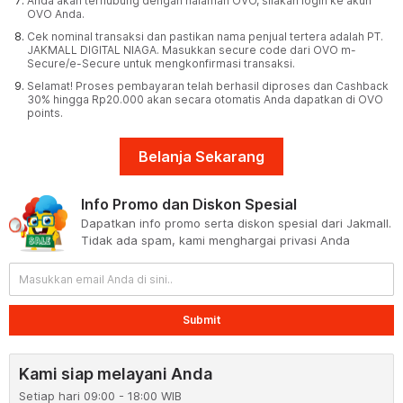
Anda akan terhubung dengan halaman OVO, silakan login ke akun
OVO Anda.
Cek nominal transaksi dan pastikan nama penjual tertera adalah PT.
JAKMALL DIGITAL NIAGA. Masukkan secure code dari OVO m-
Secure/e-Secure untuk mengkonfirmasi transaksi.
Selamat! Proses pembayaran telah berhasil diproses dan Cashback
30% hingga Rp20.000 akan secara otomatis Anda dapatkan di OVO
points.
Belanja Sekarang
Info Promo dan Diskon Spesial
Dapatkan info promo serta diskon spesial dari Jakmall.
Tidak ada spam, kami menghargai privasi Anda
Submit
Kami siap melayani Anda
Setiap hari 09:00 - 18:00 WIB