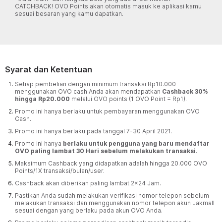
CATCHBACK! OVO Points akan otomatis masuk ke aplikasi kamu
sesuai besaran yang kamu dapatkan.
Syarat dan Ketentuan
Setiap pembelian dengan minimum transaksi Rp10.000
menggunakan OVO cash Anda akan mendapatkan
Cashback 30%
hingga Rp20.000
melalui OVO points (1 OVO Point = Rp1).
Promo ini hanya berlaku untuk pembayaran menggunakan OVO
Cash.
Promo ini hanya berlaku pada tanggal 7-30 April 2021.
Promo ini hanya
berlaku untuk pengguna yang baru mendaftar
OVO paling lambat 30 Hari sebelum melakukan transaksi
.
Maksimum Cashback yang didapatkan adalah hingga 20.000 OVO
Points/1X transaksi/bulan/user.
Cashback akan diberikan paling lambat 2x24 Jam.
Pastikan Anda sudah melakukan verifikasi nomor telepon sebelum
melakukan transaksi dan menggunakan nomor telepon akun Jakmall
sesuai dengan yang berlaku pada akun OVO Anda.