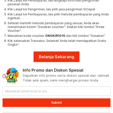
Klik Lanjut ke Pembayaran, lalu lengkapi informasi pengiriman
pesanan Anda.
Klik Lanjut ke Pengiriman, lalu pilih jasa pengiriman SiCepat.
Klik Lanjut ke Pembayaran, lalu pilih metode pembayaran yang Anda
inginkan.
Setelah memilih metode pembayaran yang sesuai, Anda akan
menemukan kolom "Gunakan voucher". Silakan klik tombol "Kode
Voucher".
Masukkan kode voucher
ONGKIR1010
dan klik tombol "Gunakan".
Klik selesaikan Transaksi. Selamat! Anda telah mendapatkan Gratis
Ongkir!
Belanja Sekarang
Info Promo dan Diskon Spesial
Dapatkan info promo serta diskon spesial dari Jakmall.
Tidak ada spam, kami menghargai privasi Anda
Submit