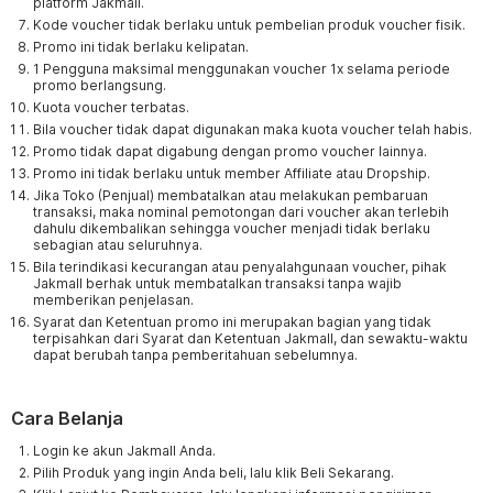
platform Jakmall.
Kode voucher tidak berlaku untuk pembelian produk voucher fisik.
Promo ini tidak berlaku kelipatan.
1 Pengguna maksimal menggunakan voucher 1x selama periode
promo berlangsung.
Kuota voucher terbatas.
Bila voucher tidak dapat digunakan maka kuota voucher telah habis.
Promo tidak dapat digabung dengan promo voucher lainnya.
Promo ini tidak berlaku untuk member Affiliate atau Dropship.
Jika Toko (Penjual) membatalkan atau melakukan pembaruan
transaksi, maka nominal pemotongan dari voucher akan terlebih
dahulu dikembalikan sehingga voucher menjadi tidak berlaku
sebagian atau seluruhnya.
Bila terindikasi kecurangan atau penyalahgunaan voucher, pihak
Jakmall berhak untuk membatalkan transaksi tanpa wajib
memberikan penjelasan.
Syarat dan Ketentuan promo ini merupakan bagian yang tidak
terpisahkan dari Syarat dan Ketentuan Jakmall, dan sewaktu-waktu
dapat berubah tanpa pemberitahuan sebelumnya.
Cara Belanja
Login ke akun Jakmall Anda.
Pilih Produk yang ingin Anda beli, lalu klik Beli Sekarang.