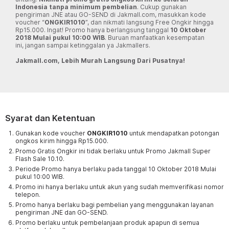
Indonesia tanpa minimum pembelian
. Cukup gunakan
pengiriman JNE atau GO-SEND di Jakmall.com, masukkan kode
voucher “
ONGKIR1010
”, dan nikmati langsung Free Ongkir hingga
Rp15.000. Ingat! Promo hanya berlangsung tanggal
10 Oktober
2018 Mulai pukul 10:00 WIB
. Buruan manfaatkan kesempatan
ini, jangan sampai ketinggalan ya Jakmallers.
Jakmall.com, Lebih Murah Langsung Dari Pusatnya!
Syarat dan Ketentuan
Gunakan kode voucher
ONGKIR1010
untuk mendapatkan potongan
ongkos kirim hingga Rp15.000.
Promo Gratis Ongkir ini tidak berlaku untuk Promo Jakmall Super
Flash Sale 10.10.
Periode Promo hanya berlaku pada tanggal 10 Oktober 2018 Mulai
pukul 10:00 WIB.
Promo ini hanya berlaku untuk akun yang sudah memverifikasi nomor
telepon.
Promo hanya berlaku bagi pembelian yang menggunakan layanan
pengiriman JNE dan GO-SEND.
Promo berlaku untuk pembelanjaan produk apapun di semua