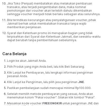
Jika Toko (Penjual) membatalkan atau melakukan pembaruan
transaksi, atau terjadi pengembalian dana, maka nominal
pemotongan dari voucher akan terlebih dahulu dikembalikan
sehingga voucher menjadi tidak berlaku sebagian atau seluruhnya.
Bila terindikasi kecurangan atau penyalahgunaan voucher, pihak
Jakmall berhak untuk membatalkan transaksi tanpa wajib
memberikan penjelasan.
Syarat dan Ketentuan promo ini merupakan bagian yang tidak
terpisahkan dari Syarat dan Ketentuan Jakmall, dan sewaktu-waktu
dapat berubah tanpa pemberitahuan sebelumnya.
Cara Belanja
Login ke akun Jakmall Anda.
Pilih Produk yang ingin Anda beli, lalu klik Beli Sekarang.
Klik Lanjut ke Pembayaran, lalu lengkapi informasi pengiriman
pesanan Anda.
Klik Lanjut ke Pengiriman, lalu pilih jasa pengiriman
JNE
.
Pastikan pembelanjaan sudah mencapai minimal Rp100.000.
Setelah memilih metode pembayaran yang sesuai, Anda akan
menemukan kolom "Pakai voucher". Silakan klik tombol "Pakai".
Masukkan kode voucher
FREEONGKIR
untuk pengiriman JNE dan