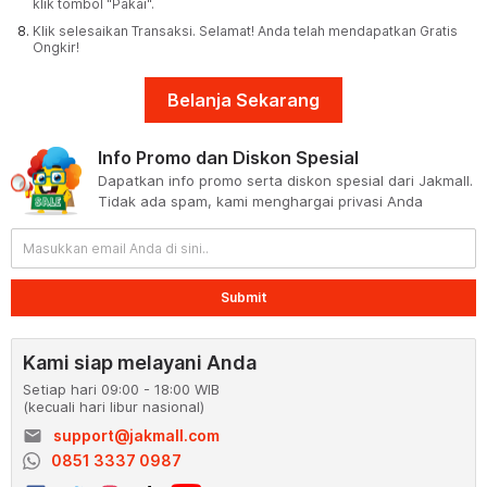
klik tombol "Pakai".
Klik selesaikan Transaksi. Selamat! Anda telah mendapatkan Gratis
Ongkir!
Belanja Sekarang
Info Promo dan Diskon Spesial
Dapatkan info promo serta diskon spesial dari Jakmall.
Tidak ada spam, kami menghargai privasi Anda
Submit
Kami siap melayani Anda
Setiap hari 09:00 - 18:00 WIB
(kecuali hari libur nasional)
email
support@jakmall.com
0851 3337 0987