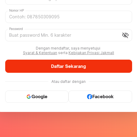
Nomor HP
Password
visibility_off
Dengan mendaftar, saya menyetujui
Syarat & Ketentuan
serta
Kebijakan Privasi Jakmall
Daftar Sekarang
Atau daftar dengan
Google
Facebook