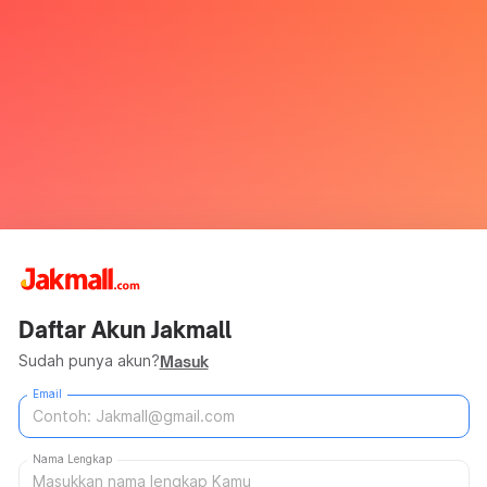
Daftar Akun Jakmall
Sudah punya akun?
Masuk
Email
Nama Lengkap