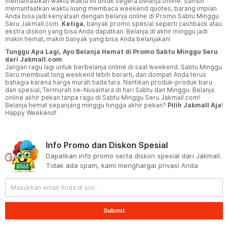
memanfaatkan waktu waktu ini untuk segera belanja online. Sambil
memanfaatkan waktu luang membaca weekend quotes, barang impian
Anda bisa jadi kenyataan dengan belanja online di Promo Sabtu Minggu
Seru Jakmall.com.
Ketiga
, banyak promo spesial seperti cashback atau
ekstra diskon yang bisa Anda dapatkan. Belanja di akhir minggu jadi
makin hemat, makin banyak yang bisa Anda belanjakan!
Tunggu Apa Lagi, Ayo Belanja Hemat di Promo Sabtu Minggu Seru
dari Jakmall.com
Jangan ragu lagi untuk berbelanja online di saat weekend. Sabtu Minggu
Seru membuat long weekend lebih berarti, dan dompet Anda terus
bahagia karena harga murah tiada tara. Nantikan produk-produk baru
dan spesial, Termurah se-Nusantara di hari Sabtu dan Minggu. Belanja
online akhir pekan tanpa ragu di Sabtu Minggu Seru Jakmall.com!
Belanja hemat sepanjang minggu hingga akhir pekan?
Pilih Jakmall Aja
!
Happy Weekend!
Info Promo dan Diskon Spesial
Dapatkan info promo serta diskon spesial dari Jakmall.
Tidak ada spam, kami menghargai privasi Anda
Submit