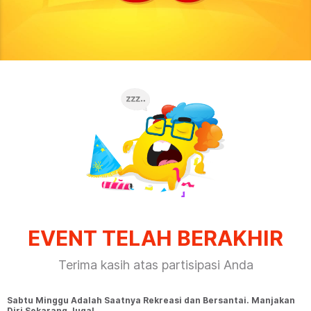
EVENT TELAH BERAKHIR
Terima kasih atas partisipasi Anda
Sabtu Minggu Adalah Saatnya Rekreasi dan Bersantai. Manjakan
Diri Sekarang Juga!