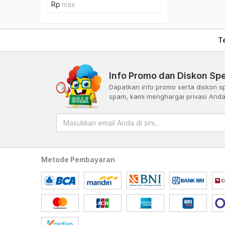
T
Info Promo dan Diskon Spe
Dapatkan info promo serta diskon sp
spam, kami menghargai privasi And
Metode Pembayaran