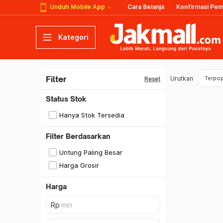
Unduh Mobile App
Cara Belanja
Konfirmasi Pe
Kategori
Filter
Urutkan
Terpop
Reset
Status Stok
Hanya Stok Tersedia
Filter Berdasarkan
Untung Paling Besar
Harga Grosir
Harga