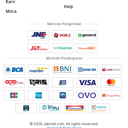
Karir
Help
Mitra
Metode Pengiriman
Metode Pembayaran
© 2026 Jakmall.com. All rights reserved.