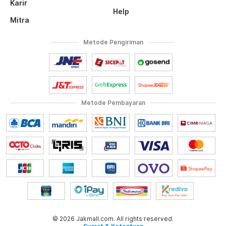
Karir
Help
Mitra
Metode Pengiriman
Metode Pembayaran
© 2026 Jakmall.com. All rights reserved.