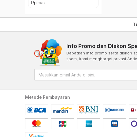
T
Info Promo dan Diskon Spe
Dapatkan info promo serta diskon sp
spam, kami menghargai privasi And
Metode Pembayaran