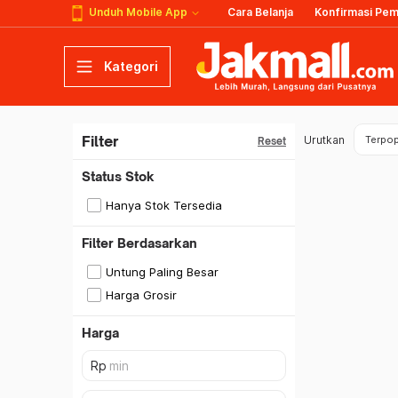
Unduh Mobile App
Cara Belanja
Konfirmasi Pe
Kategori
Filter
Urutkan
Terpop
Reset
Status Stok
Hanya Stok Tersedia
Filter Berdasarkan
Untung Paling Besar
Harga Grosir
Harga