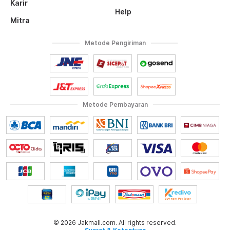
Karir
Help
Mitra
Metode Pengiriman
Metode Pembayaran
© 2026 Jakmall.com. All rights reserved.