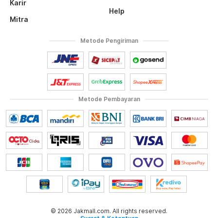
Karir
Help
Mitra
Metode Pengiriman
Metode Pembayaran
© 2026 Jakmall.com. All rights reserved.