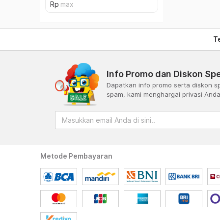
T
Info Promo dan Diskon Spe
Dapatkan info promo serta diskon sp
spam, kami menghargai privasi And
Metode Pembayaran