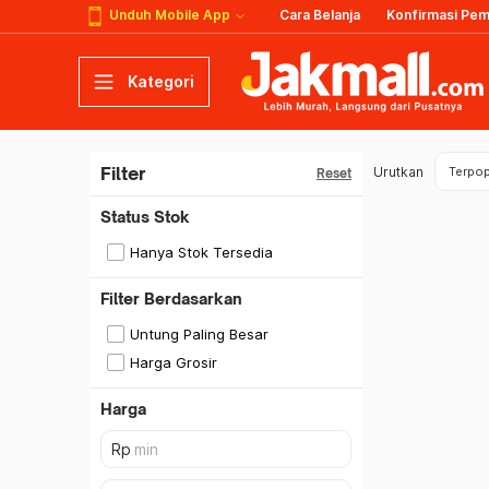
Unduh Mobile App
Cara Belanja
Konfirmasi Pe
Kategori
Filter
Urutkan
Terpop
Reset
Status Stok
Hanya Stok Tersedia
Filter Berdasarkan
Untung Paling Besar
Harga Grosir
Harga