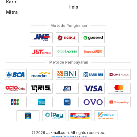
Karir
Help
Mitra
Metode Pengiriman
Metode Pembayaran
© 2026 Jakmall.com. All rights reserved.