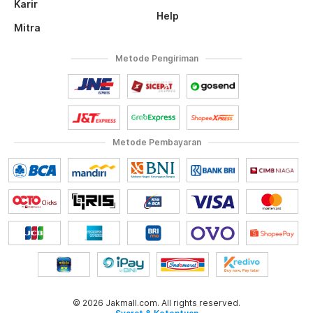
Karir
Help
Mitra
Metode Pengiriman
Metode Pembayaran
© 2026 Jakmall.com. All rights reserved.