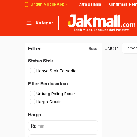
Unduh Mobile App
Cara Belanja
Konfirmasi Pe
Kategori
Filter
Urutkan
Terpop
Reset
Status Stok
Hanya Stok Tersedia
Filter Berdasarkan
Untung Paling Besar
Harga Grosir
Harga