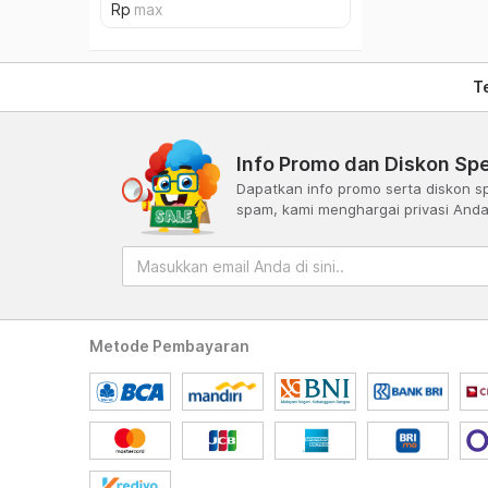
T
Info Promo dan Diskon Spe
Dapatkan info promo serta diskon sp
spam, kami menghargai privasi And
Metode Pembayaran