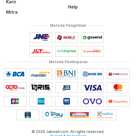
Karir
Help
Mitra
Metode Pengiriman
Metode Pembayaran
© 2026 Jakmall.com. All rights reserved.