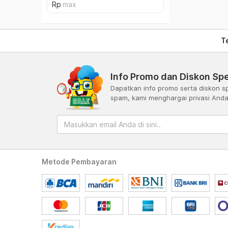
T
Info Promo dan Diskon Spe
Dapatkan info promo serta diskon sp
spam, kami menghargai privasi And
Metode Pembayaran