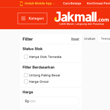
Unduh Mobile App
Cara Belanja
Konfirmasi Pe
Kategori
Filter
Urutkan
Terpop
Reset
Status Stok
Hanya Stok Tersedia
Filter Berdasarkan
Untung Paling Besar
Harga Grosir
Harga