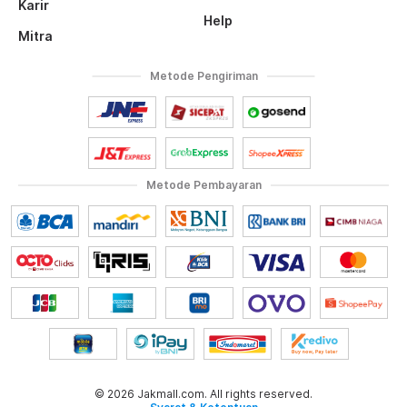
Karir
Help
Mitra
Metode Pengiriman
Metode Pembayaran
© 2026 Jakmall.com. All rights reserved.