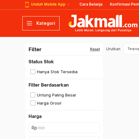
Unduh Mobile App
Cara Belanja
Konfirmasi Pe
Kategori
Filter
Urutkan
Terpop
Reset
Status Stok
Hanya Stok Tersedia
Filter Berdasarkan
Untung Paling Besar
Harga Grosir
Harga