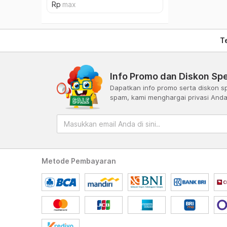
T
Info Promo dan Diskon Spe
Dapatkan info promo serta diskon sp
spam, kami menghargai privasi And
Metode Pembayaran