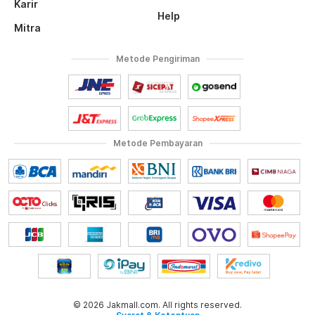
Karir
Help
Mitra
Metode Pengiriman
Metode Pembayaran
© 2026 Jakmall.com. All rights reserved.