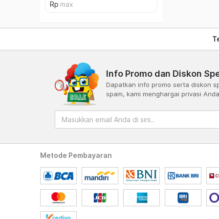
T
Info Promo dan Diskon Spe
Dapatkan info promo serta diskon sp
spam, kami menghargai privasi And
Metode Pembayaran