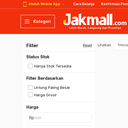
Unduh Mobile App
Cara Belanja
Konfirmasi Pe
Kategori
Filter
Urutkan
Terpop
Reset
Status Stok
Hanya Stok Tersedia
Filter Berdasarkan
Untung Paling Besar
Harga Grosir
Harga