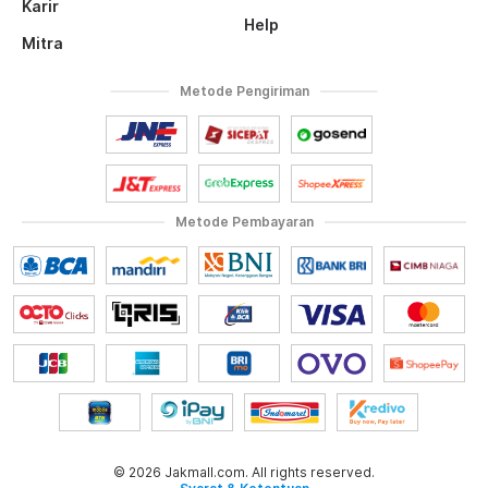
Karir
Help
Mitra
Metode Pengiriman
Metode Pembayaran
© 2026 Jakmall.com. All rights reserved.