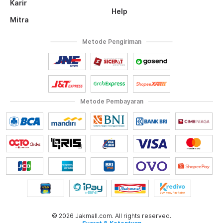
Karir
Help
Mitra
Metode Pengiriman
Metode Pembayaran
© 2026 Jakmall.com. All rights reserved.