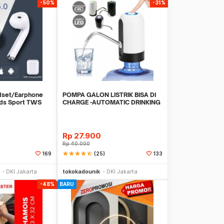
-50%
-31%
dset/Earphone
POMPA GALON LISTRIK BISA DI
ods Sport TWS
CHARGE -AUTOMATIC DRINKING
WATER PUMP LED
Rp
27.900
Rp
40.000
star
star
star
star
star_half
(25)
169
133
li Sekarang
Beli Sekarang
DKI Jakarta
tokokadounik
DKI Jakarta
-48%
BARU